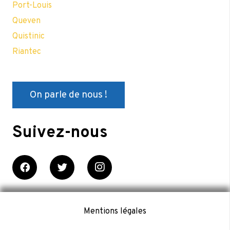
Port-Louis
Queven
Quistinic
Riantec
On parle de nous !
Suivez-nous
Mentions légales