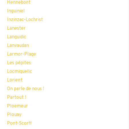
Hennebont
Inguiniel
Inzinzac-Lochrist
Lanester
Languidic
Lanvaudan
Larmor-Plage
Les pépites
Locmiquelic
Lorient
On parle de nous !
Partout !
Ploemeur
Plouay
Pont-Scorff