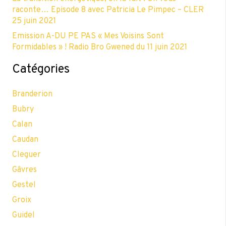
raconte… Episode 8 avec Patricia Le Pimpec – CLER
25 juin 2021
Emission A-DU PE PAS « Mes Voisins Sont
Formidables » ! Radio Bro Gwened du 11 juin 2021
Catégories
Branderion
Bubry
Calan
Caudan
Cleguer
Gâvres
Gestel
Groix
Guidel